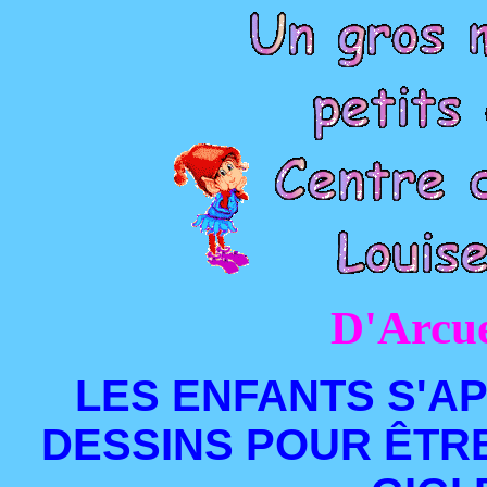
D'Arcue
LES ENFANTS S'AP
DESSINS POUR ÊTR